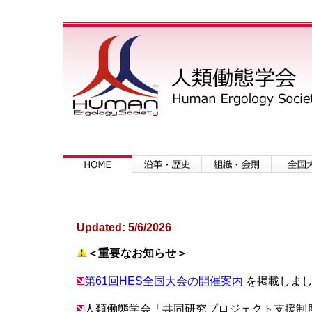
Updated:
5/6/2026
＜重要なお知らせ＞
第61回HES全国大会の開催案内
を掲載しました(
人類働態学会「共同研究プロジェクト支援制