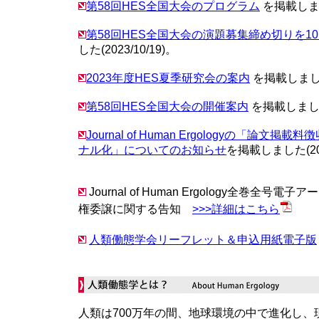
第58回HES全国大会のプログラム
を掲載しました
第58回HES全国大会の演題募集締め切りを10
した(2023/10/19)。
2023年度HES夏季研究会の案内
を掲載しました(
第58回HES全国大会の開催案内
を掲載しました(
Journal of Human Ergologyの「論文
ナル化」についてのお知らせ
を掲載しました(202
Journal of Human Ergology全巻全号
権委譲に関する告知
>>>詳細はこちら
人類働態学会リーフレット＆申込用紙電子版
人類は700万年の間、地球環境の中で進化し、