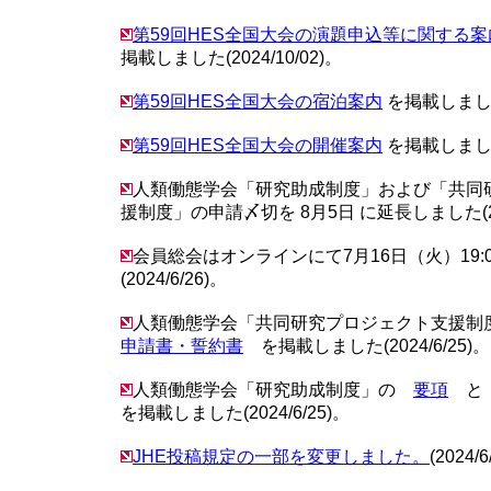
第59回HES全国大会の演題申込等に関する
掲載しました(2024/10/02)。
第59回HES全国大会の宿泊案内
を掲載しました(
第59回HES全国大会の開催案内
を掲載しました(
人類働態学会「研究助成制度」および「共同
援制度」の申請〆切を 8月5日 に延長しました(202
会員総会はオンラインにて7月16日（火）19:
(2024/6/26)。
人類働態学会「共同研究プロジェクト支援
申請書・誓約書
を掲載しました(2024/6/25)。
人類働態学会「研究助成制度」の
要項
を掲載しました(2024/6/25)。
JHE投稿規定の一部を変更しました。
(2024/