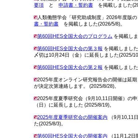
要項
と
申請書・誓約書
を掲載しました(2026
人類働態学会「研究助成制度」2026年度版
書・誓約書
を掲載しました(2026/5/8)。
第60回HES全国大会のプログラム
を掲載しました
第60回HES全国大会の第３報
を掲載しました
〆切は10月24日（金）に延長しました(2025/10/
第60回HES全国大会の第２報
を掲載しました(20
2025年度オンライン研究報告会の開催は延
が決定次第連絡します。 (2025/8/28)。
2025年度夏季研究会（9月10,11日開催）の
（日）に延長しました (2025/8/19)。
2025年度夏季研究会の開催案内
（9月10,1
た(2025/8/3)。
第60回HES全国大会の開催案内
（11月1,2